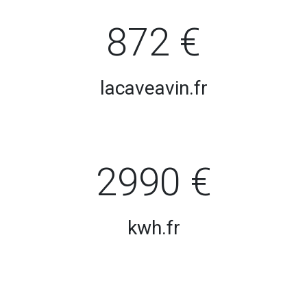
872 €
lacaveavin.fr
2990 €
kwh.fr