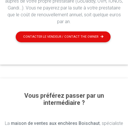
auprès de votre propre prestataire (GoDaddy, OVH, IONOS,
Gandi…). Vous ne payerez par la suite à votre prestataire
que le coût de renouvellement annuel, soit quelque euros
par an.
CONTACTER LE VENDEUR / CONTACT THE OWNER
Vous préférez passer par un
intermédiaire ?
La
maison de ventes aux enchères Boischaut
, spécialiste