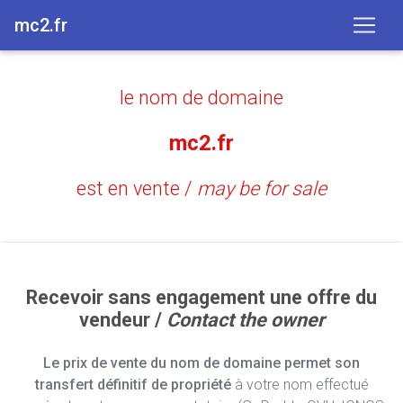
mc2.fr
le nom de domaine
mc2.fr
est en vente /
may be for sale
Recevoir sans engagement une offre du
vendeur /
Contact the owner
Le prix de vente du nom de domaine permet son
transfert définitif de propriété
à votre nom effectué